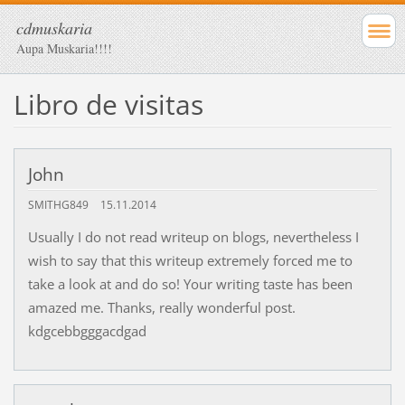
cdmuskaria
Aupa Muskaria!!!!
Libro de visitas
John
SMITHG849
15.11.2014
Usually I do not read writeup on blogs, nevertheless I
wish to say that this writeup extremely forced me to
take a look at and do so! Your writing taste has been
amazed me. Thanks, really wonderful post.
kdgcebbgggacdgad